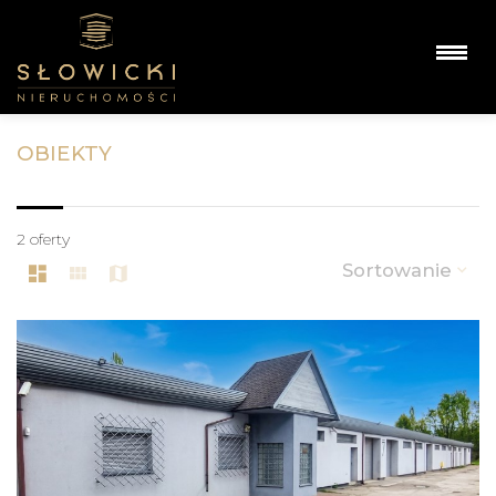
OBIEKTY
2 oferty
Sortowanie