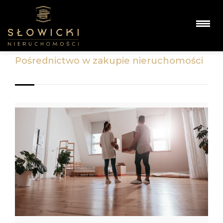
pośrednictwo w zakupie nieruchomości