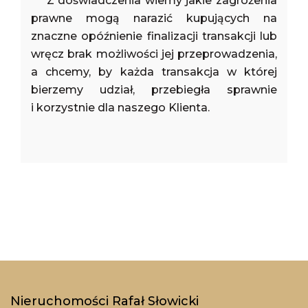
Z doświadczenia wiemy jakie zagrożenia
prawne mogą narazić kupujących na
znaczne opóźnienie finalizacji transakcji lub
wręcz brak możliwości jej przeprowadzenia,
a chcemy, by każda transakcja w której
bierzemy udział, przebiegła sprawnie
i korzystnie dla naszego Klienta.
Nieruchomości Rafał Słowicki